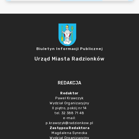
Biuletyn Informacji Publicznej
Urząd Miasta Radzionków
REDAKCJA
Redaktor
Paweł Krawczyk
Wydział Organizacyjny
II piętro, pokój nr 14
tel. 32 388 71 48
e-mail:
p.krawczyk@radzionkow.pl
Zastępca Redaktora
Magdalena Synecka
Wydział Organizacyjny