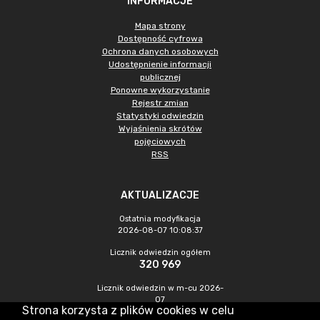
INFORMACJE
Mapa strony
Dostępność cyfrowa
Ochrona danych osobowych
Udostępnienie informacji
publicznej
Ponowne wykorzystanie
Rejestr zmian
Statystyki odwiedzin
Wyjaśnienia skrótów
pojęciowych
RSS
AKTUALIZACJE
Ostatnia modyfikacja
2026-08-07 10:08:37
Licznik odwiedzin ogółem
320 969
Licznik odwiedzin w m-cu 2026-
07
Strona korzysta z plików cookies w celu
1 028