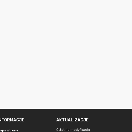
INFORMACJE
AKTUALIZACJE
Ostatnia modyfikacja
apa strony