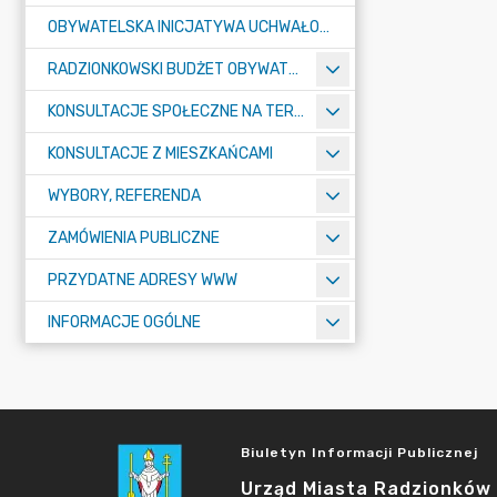
OBYWATELSKA INICJATYWA UCHWAŁODAWCZA
RADZIONKOWSKI BUDŻET OBYWATELSKI
KONSULTACJE SPOŁECZNE NA TERENIE MIASTA RADZIONKÓW
KONSULTACJE Z MIESZKAŃCAMI
WYBORY, REFERENDA
ZAMÓWIENIA PUBLICZNE
PRZYDATNE ADRESY WWW
INFORMACJE OGÓLNE
Biuletyn Informacji Publicznej
Urząd Miasta Radzionków