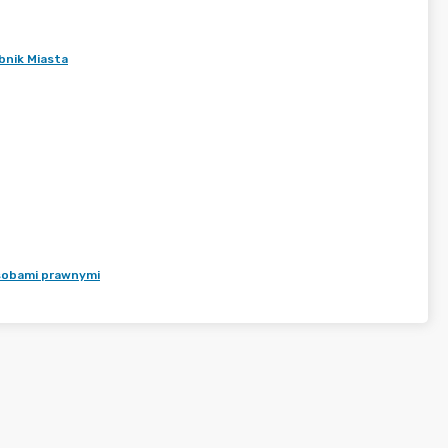
bnik Miasta
osobami prawnymi