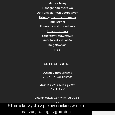
Mapa strony
Dostępność cyfrowa
Ochrona danych osobowych
Udostępnienie informacji
publicznej
Ponowne wykorzystanie
Rejestr zmian
Statystyki odwiedzin
Wyjaśnienia skrótów
pojęciowych
RSS
AKTUALIZACJE
Ostatnia modyfikacja
2026-08-06 11:16:03
Licznik odwiedzin ogółem
320 777
Licznik odwiedzin w m-cu 2026-
07
Strona korzysta z plików cookies w celu
836
realizacji usług i zgodnie z