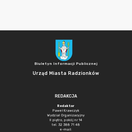
Biuletyn Informacji Publicznej
Urząd Miasta Radzionków
REDAKCJA
Redaktor
Paweł Krawczyk
Wydział Organizacyjny
II piętro, pokój nr 14
tel. 32 388 71 48
e-mail: