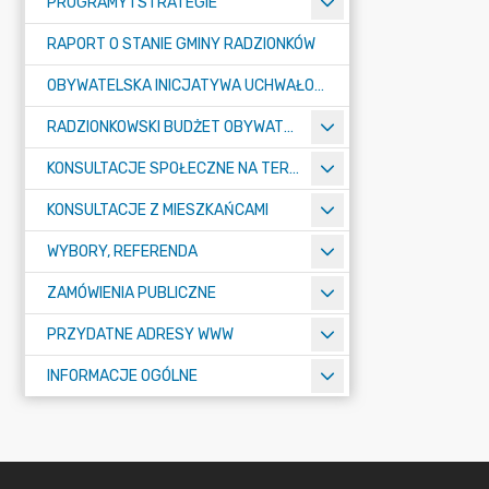
PROGRAMY I STRATEGIE
RAPORT O STANIE GMINY RADZIONKÓW
OBYWATELSKA INICJATYWA UCHWAŁODAWCZA
RADZIONKOWSKI BUDŻET OBYWATELSKI
KONSULTACJE SPOŁECZNE NA TERENIE MIASTA RADZIONKÓW
KONSULTACJE Z MIESZKAŃCAMI
WYBORY, REFERENDA
ZAMÓWIENIA PUBLICZNE
PRZYDATNE ADRESY WWW
INFORMACJE OGÓLNE