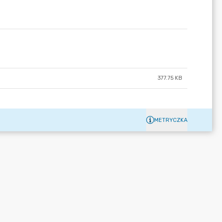
377.75 KB
METRYCZKA