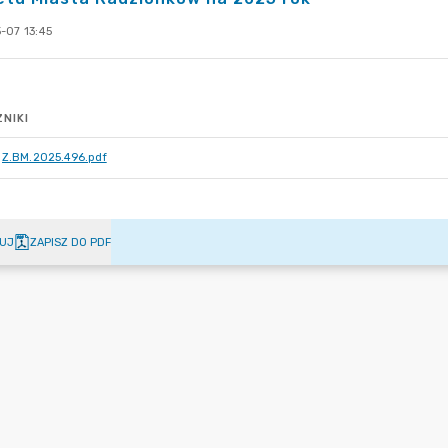
-07 13:45
NIKI
Z.BM.2025.496.pdf
UJ
ZAPISZ DO PDF