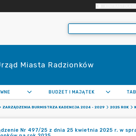
KONTRAST DLA O
 Urząd Miasta Radzionków
AWNE
BUDŻET I MAJĄTEK
TAB
ZARZĄDZENIA BURMISTRZA KADENCJA 2024 - 2029
2025 ROK
dzenie Nr 497/25 z dnia 25 kwietnia 2025 r. w sp
ionków na rok 2025