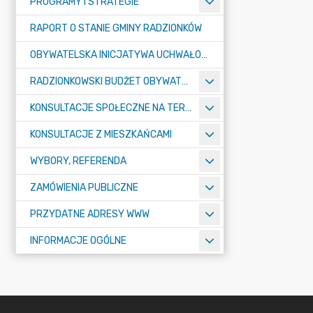
PROGRAMY I STRATEGIE
RAPORT O STANIE GMINY RADZIONKÓW
OBYWATELSKA INICJATYWA UCHWAŁODAWCZA
RADZIONKOWSKI BUDŻET OBYWATELSKI
KONSULTACJE SPOŁECZNE NA TERENIE MIASTA RADZIONKÓW
KONSULTACJE Z MIESZKAŃCAMI
WYBORY, REFERENDA
ZAMÓWIENIA PUBLICZNE
PRZYDATNE ADRESY WWW
INFORMACJE OGÓLNE