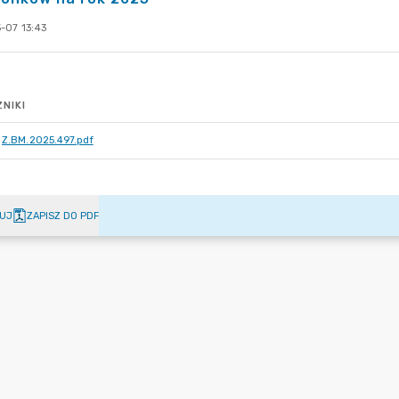
-07 13:43
NIKI
Z.BM.2025.497.pdf
UJ
ZAPISZ DO PDF