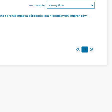
sortowanie:
 na terenie miasta ośrodków dla nielegalnych imigrantów -
1