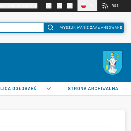
PL
RSS
SÓB SŁABOWIDZĄCYCH
WYSZUKIWANIE ZAAWANSOWANE
LICA OGŁOSZEŃ
STRONA ARCHIWALNA