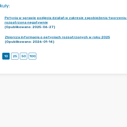
kuły
:
Petycja w sprawie podjęcia działań w zakresie zapobieżenia tworzeniu
rozpatrzona negatywnie
(Opublikowano: 2025-06-27)
Zbiorcza informacja o petycjach rozpatrzonych w roku 2025
(Opublikowano: 2026-01-14)
10
25
50
100