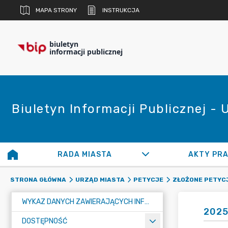
MAPA STRONY
INSTRUKCJA
biuletyn
informacji publicznej
Biuletyn Informacji Publicznej -
RADA MIASTA
AKTY PR
STRONA GŁÓWNA
URZĄD MIASTA
PETYCJE
ZŁOŻONE PETYC
WYKAZ DANYCH ZAWIERAJĄCYCH INFORMACJE O ŚRODOWISKU I JEGO OCHRONIE
2025
DOSTĘPNOŚĆ