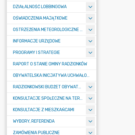
DZIAŁALNOŚĆ LOBBINGOWA
OŚWIADCZENIA MAJĄTKOWE
OSTRZEŻENIA METEOROLOGICZNE O ZŁYM STANIE POWIETRZA I INNE
INFORMACJE URZĘDOWE
PROGRAMY I STRATEGIE
RAPORT O STANIE GMINY RADZIONKÓW
OBYWATELSKA INICJATYWA UCHWAŁODAWCZA
RADZIONKOWSKI BUDŻET OBYWATELSKI
KONSULTACJE SPOŁECZNE NA TERENIE MIASTA RADZIONKÓW
KONSULTACJE Z MIESZKAŃCAMI
WYBORY, REFERENDA
ZAMÓWIENIA PUBLICZNE