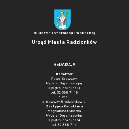
Biuletyn Informacji Publicznej
Urząd Miasta Radzionków
REDAKCJA
Redaktor
Paweł Krawczyk
Wydział Organizacyjny
II piętro, pokój nr 14
tel. 32 388 71 48
e-mail:
p.krawczyk@radzionkow.pl
Zastępca Redaktora
Magdalena Synecka
Wydział Organizacyjny
II piętro, pokój nr 14
tel. 32 388 71 11