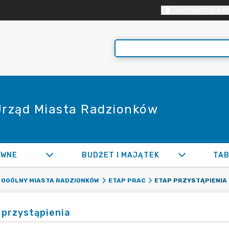
KONTRAST DLA O
 Urząd Miasta Radzionków
AWNE
BUDŻET I MAJĄTEK
TAB
ETAP PRZYSTĄPIENIA
 OGÓLNY MIASTA RADZIONKÓW
ETAP PRAC
 przystąpienia