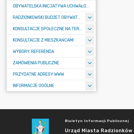
OBYWATELSKA INICJATYWA UCHWAŁODAWCZA
RADZIONKOWSKI BUDŻET OBYWATELSKI
KONSULTACJE SPOŁECZNE NA TERENIE MIASTA RADZIONKÓW
KONSULTACJE Z MIESZKAŃCAMI
WYBORY, REFERENDA
ZAMÓWIENIA PUBLICZNE
PRZYDATNE ADRESY WWW
INFORMACJE OGÓLNE
Biuletyn Informacji Publicznej
Urząd Miasta Radzionków