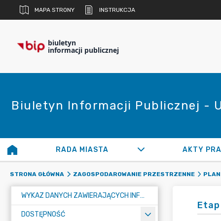
MAPA STRONY
INSTRUKCJA
biuletyn
informacji publicznej
Biuletyn Informacji Publicznej -
RADA MIASTA
AKTY PR
STRONA GŁÓWNA
ZAGOSPODAROWANIE PRZESTRZENNE
PLAN
WYKAZ DANYCH ZAWIERAJĄCYCH INFORMACJE O ŚRODOWISKU I JEGO OCHRONIE
Etap
DOSTĘPNOŚĆ