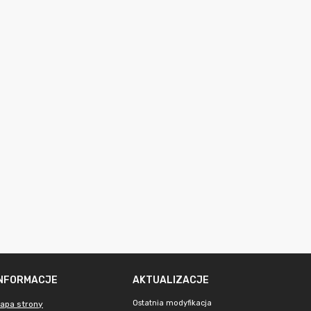
INFORMACJE
AKTUALIZACJE
Ostatnia modyfikacja
apa strony