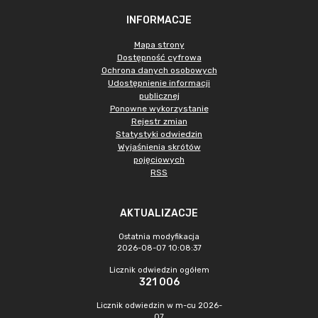
INFORMACJE
Mapa strony
Dostępność cyfrowa
Ochrona danych osobowych
Udostępnienie informacji
publicznej
Ponowne wykorzystanie
Rejestr zmian
Statystyki odwiedzin
Wyjaśnienia skrótów
pojęciowych
RSS
AKTUALIZACJE
Ostatnia modyfikacja
2026-08-07 10:08:37
Licznik odwiedzin ogółem
321 006
Licznik odwiedzin w m-cu 2026-
07