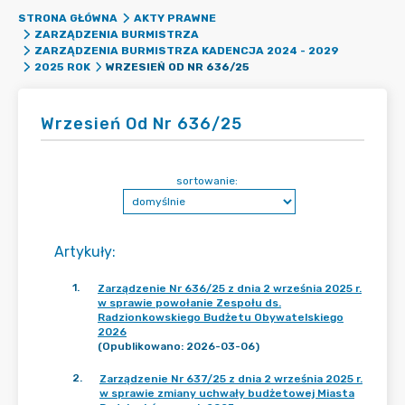
STRONA GŁÓWNA
AKTY PRAWNE
ZARZĄDZENIA BURMISTRZA
ZARZĄDZENIA BURMISTRZA KADENCJA 2024 - 2029
WRZESIEŃ OD NR 636/25
2025 ROK
Wrzesień Od Nr 636/25
sortowanie:
Artykuły
:
1
.
Zarządzenie Nr 636/25 z dnia 2 września 2025 r.
w sprawie powołanie Zespołu ds.
Radzionkowskiego Budżetu Obywatelskiego
2026
(Opublikowano: 2026-03-06)
2
.
Zarządzenie Nr 637/25 z dnia 2 września 2025 r.
w sprawie zmiany uchwały budżetowej Miasta