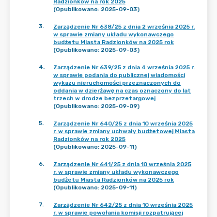
Radzionków na rok 2025
(Opublikowano: 2025-09-03)
3
.
Zarządzenie Nr 638/25 z dnia 2 września 2025 r.
w sprawie zmiany układu wykonawczego
budżetu Miasta Radzionków na 2025 rok
(Opublikowano: 2025-09-03)
4
.
Zarządzenie Nr 639/25 z dnia 4 września 2025 r.
w sprawie podania do publicznej wiadomości
wykazu nieruchomości przeznaczonych do
oddania w dzierżawę na czas oznaczony do lat
trzech w drodze bezprzetargowej
(Opublikowano: 2025-09-09)
5
.
Zarządzenie Nr 640/25 z dnia 10 września 2025
r. w sprawie zmiany uchwały budżetowej Miasta
Radzionków na rok 2025
(Opublikowano: 2025-09-11)
6
.
Zarządzenie Nr 641/25 z dnia 10 września 2025
r. w sprawie zmiany układu wykonawczego
budżetu Miasta Radzionków na 2025 rok
(Opublikowano: 2025-09-11)
7
.
Zarządzenie Nr 642/25 z dnia 10 września 2025
r. w sprawie powołania komisji rozpatrującej