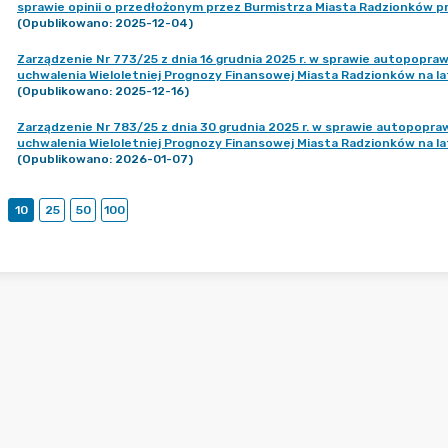
sprawie opinii o przedłożonym przez Burmistrza Miasta Radzionków pr
(Opublikowano: 2025-12-04)
Zarządzenie Nr 773/25 z dnia 16 grudnia 2025 r. w sprawie autopopra
uchwalenia Wieloletniej Prognozy Finansowej Miasta Radzionków na 
(Opublikowano: 2025-12-16)
Zarządzenie Nr 783/25 z dnia 30 grudnia 2025 r. w sprawie autopopr
uchwalenia Wieloletniej Prognozy Finansowej Miasta Radzionków na 
(Opublikowano: 2026-01-07)
10
25
50
100