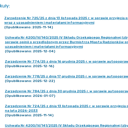
kuły
:
Zarządzenie Nr 725/25 z dnia 13 listopada 2025 r. w sprawie przyjęci
wraz z uzasadnieniem i materiałami informacyjnymi
(Opublikowano: 2025-11-14)
Uchwała Nr 4200/IV/140/2025 IV Składu Orzekającego Regionalnej Izb
sprawie opinii o przedłożonym przez Burmistrza Miasta Radzionków p
uzasadnieniem i materiałami informacyjnymi
(Opublikowano: 2025-12-04)
Zarządzenie Nr 774/25 z dnia 16 grudnia 2025 r. w sprawie autopopr
(Opublikowano: 2025-12-16)
Zarządzenie Nr 778/25 z dnia 17 grudnia 2025 r. w sprawie autopopra
(Opublikowano: 2025-12-22)
Zarządzenie Nr 784/25 z dnia 30 grudnia 2025 r. w sprawie autopopr
(Opublikowano: 2026-01-07)
Zarządzenie Nr 724/25 z dnia 13 listopada 2025 r. w sprawie przyjęci
na lata 2026-2033
(Opublikowano: 2025-11-14)
Uchwała Nr 4200/IV/141/2025 IV Składu Orzekającego Regionalnej Izby