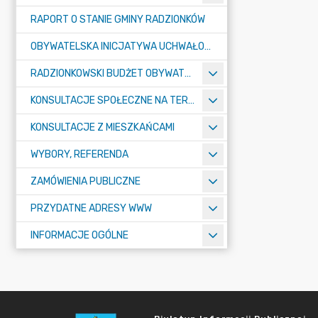
RAPORT O STANIE GMINY RADZIONKÓW
OBYWATELSKA INICJATYWA UCHWAŁODAWCZA
RADZIONKOWSKI BUDŻET OBYWATELSKI
KONSULTACJE SPOŁECZNE NA TERENIE MIASTA RADZIONKÓW
KONSULTACJE Z MIESZKAŃCAMI
WYBORY, REFERENDA
ZAMÓWIENIA PUBLICZNE
PRZYDATNE ADRESY WWW
INFORMACJE OGÓLNE