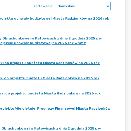
sortowanie:
a projektu uchwały budżetowej Miasta Radzionków na 2026 rok
y Obrachunkowej w Katowicach z dnia 2 grudnia 2025 r. w
rojekcie uchwały budżetowej na 2026 rok wraz z
awki do projektu budżetu Miasta Radzionków na 2026 rok
wki do projektu budżetu Miasta Radzionków na 2026 rok
awki do projektu budżetu Miasta Radzionków na 2026 rok
a projektu Wieloletniej Prognozy Finansowej Miasta Radzionków
 Obrachunkowej w Katowicach z dnia 2 grudnia 2025 r, w