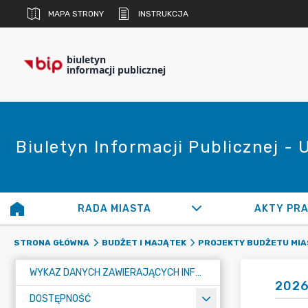
MAPA STRONY
INSTRUKCJA
biuletyn
informacji publicznej
Biuletyn Informacji Publicznej -
RADA MIASTA
AKTY PR
STRONA GŁÓWNA
BUDŻET I MAJĄTEK
PROJEKTY BUDŻETU MIA
WYKAZ DANYCH ZAWIERAJĄCYCH INFORMACJE O ŚRODOWISKU I JEGO OCHRONIE
2026
DOSTĘPNOŚĆ