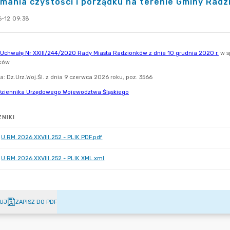
mania czystości i porządku na terenie Gminy Rad
-12 09:38
NIKI
U.RM.2026.XXVIII.252 - PLIK PDF.pdf
U.RM.2026.XXVIII.252 - PLIK XML.xml
UJ
ZAPISZ DO PDF