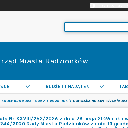
KONTRAST DLA O
 Urząd Miasta Radzionków
AWNE
BUDŻET I MAJĄTEK
TAB
KADENCJA 2024 - 2029
2026 ROK
ła Nr XXVIII/252/2026 z dnia 28 maja 2026 roku 
/244/2020 Rady Miasta Radzionków z dnia 10 grudn