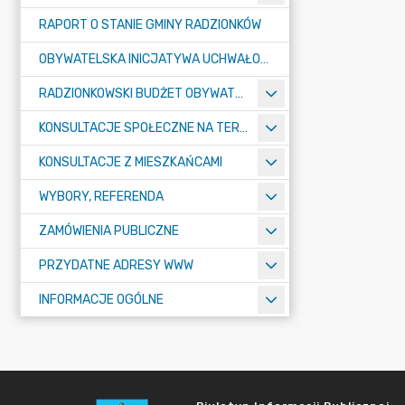
RAPORT O STANIE GMINY RADZIONKÓW
OBYWATELSKA INICJATYWA UCHWAŁODAWCZA
RADZIONKOWSKI BUDŻET OBYWATELSKI
KONSULTACJE SPOŁECZNE NA TERENIE MIASTA RADZIONKÓW
KONSULTACJE Z MIESZKAŃCAMI
WYBORY, REFERENDA
ZAMÓWIENIA PUBLICZNE
PRZYDATNE ADRESY WWW
INFORMACJE OGÓLNE