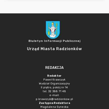
Biuletyn Informacji Publicznej
Urząd Miasta Radzionków
REDAKCJA
Redaktor
Paweł Krawczyk
Wydział Organizacyjny
II piętro, pokój nr 14
tel. 32 388 71 48
e-mail:
p.krawczyk@radzionkow.pl
Zastępca Redaktora
Magdalena Synecka