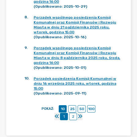
godzina 16:00
(Opublikowano: 2025-10-29)
8
.
Porządek wspólnego posiedzenia Komisji
Komunalnej oraz Komisji Finansów i Rozwoju
Miasta w dniu 21 października 2025 roku,
wtorek, godzina 15:00
(Opublikowano: 2025-10-16)
9
.
Porządek wspólnego posiedzenia Komisji
Komunalnej oraz Komisji Finansów i Rozwoju
Miasta w dniu 8 października 2025 roku, środa,
godzina 16:00
(Opublikowano: 2025-10-01)
10
.
Porządek posiedzenia Komisji Komunalnej w
dniu 16 września 2025 roku, wtorek, godzina
15:00
(Opublikowano: 2025-09-11)
POKAŻ
:
10
25
50
100
1
2