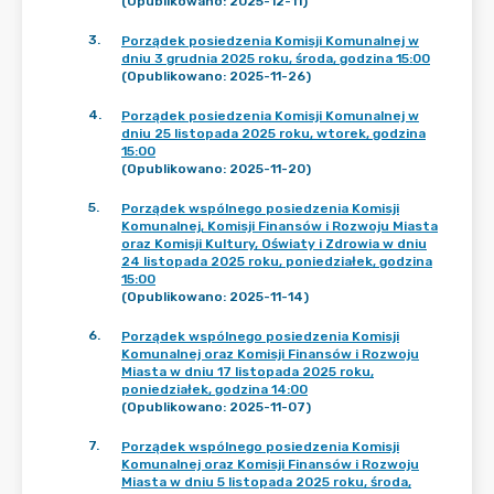
(Opublikowano: 2025-12-11)
3
.
Porządek posiedzenia Komisji Komunalnej w
dniu 3 grudnia 2025 roku, środa, godzina 15:00
(Opublikowano: 2025-11-26)
4
.
Porządek posiedzenia Komisji Komunalnej w
dniu 25 listopada 2025 roku, wtorek, godzina
15:00
(Opublikowano: 2025-11-20)
5
.
Porządek wspólnego posiedzenia Komisji
Komunalnej, Komisji Finansów i Rozwoju Miasta
oraz Komisji Kultury, Oświaty i Zdrowia w dniu
24 listopada 2025 roku, poniedziałek, godzina
15:00
(Opublikowano: 2025-11-14)
6
.
Porządek wspólnego posiedzenia Komisji
Komunalnej oraz Komisji Finansów i Rozwoju
Miasta w dniu 17 listopada 2025 roku,
poniedziałek, godzina 14:00
(Opublikowano: 2025-11-07)
7
.
Porządek wspólnego posiedzenia Komisji
Komunalnej oraz Komisji Finansów i Rozwoju
Miasta w dniu 5 listopada 2025 roku, środa,