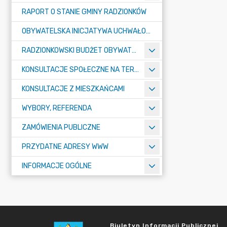
RAPORT O STANIE GMINY RADZIONKÓW
OBYWATELSKA INICJATYWA UCHWAŁODAWCZA
RADZIONKOWSKI BUDŻET OBYWATELSKI
KONSULTACJE SPOŁECZNE NA TERENIE MIASTA RADZIONKÓW
KONSULTACJE Z MIESZKAŃCAMI
WYBORY, REFERENDA
ZAMÓWIENIA PUBLICZNE
PRZYDATNE ADRESY WWW
INFORMACJE OGÓLNE
Biuletyn Informacji Publicznej