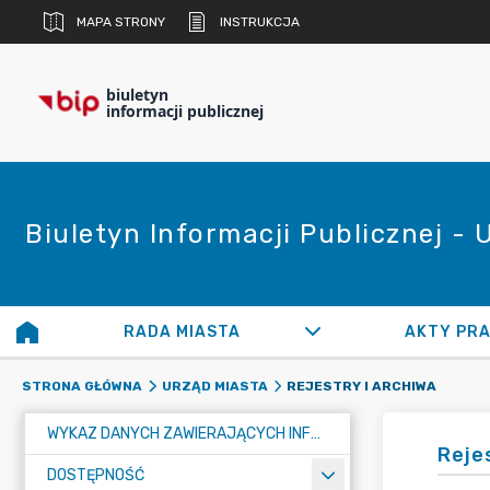
MAPA STRONY
INSTRUKCJA
biuletyn
informacji publicznej
Biuletyn Informacji Publicznej -
RADA MIASTA
AKTY PR
REJESTRY I ARCHIWA
STRONA GŁÓWNA
URZĄD MIASTA
WYKAZ DANYCH ZAWIERAJĄCYCH INFORMACJE O ŚRODOWISKU I JEGO OCHRONIE
Reje
DOSTĘPNOŚĆ