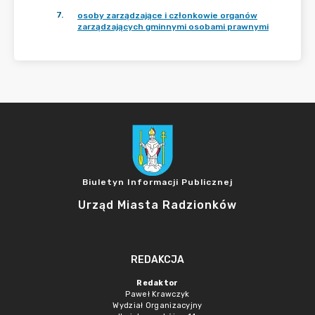
7
.
osoby zarządzające i członkowie organów
zarządzających gminnymi osobami prawnymi
Biuletyn Informacji Publicznej
Urząd Miasta Radzionków
REDAKCJA
Redaktor
Paweł Krawczyk
Wydział Organizacyjny