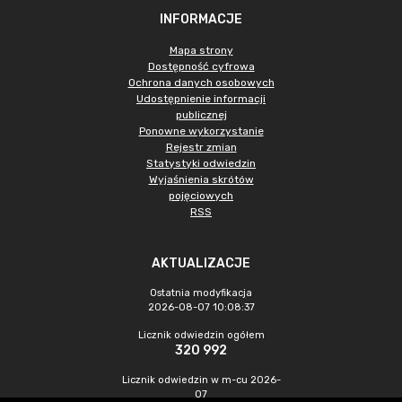
INFORMACJE
Mapa strony
Dostępność cyfrowa
Ochrona danych osobowych
Udostępnienie informacji
publicznej
Ponowne wykorzystanie
Rejestr zmian
Statystyki odwiedzin
Wyjaśnienia skrótów
pojęciowych
RSS
AKTUALIZACJE
Ostatnia modyfikacja
2026-08-07 10:08:37
Licznik odwiedzin ogółem
320 992
Licznik odwiedzin w m-cu 2026-
07