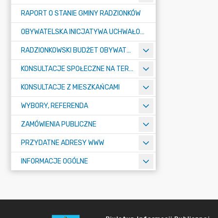
RAPORT O STANIE GMINY RADZIONKÓW
OBYWATELSKA INICJATYWA UCHWAŁODAWCZA
RADZIONKOWSKI BUDŻET OBYWATELSKI
KONSULTACJE SPOŁECZNE NA TERENIE MIASTA RADZIONKÓW
KONSULTACJE Z MIESZKAŃCAMI
WYBORY, REFERENDA
ZAMÓWIENIA PUBLICZNE
PRZYDATNE ADRESY WWW
INFORMACJE OGÓLNE