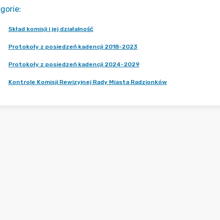
gorie
:
Skład komisji i jej działalność
Protokoły z posiedzeń kadencji 2018-2023
Protokoły z posiedzeń kadencji 2024-2029
Kontrole Komisji Rewizyjnej Rady Miasta Radzionków