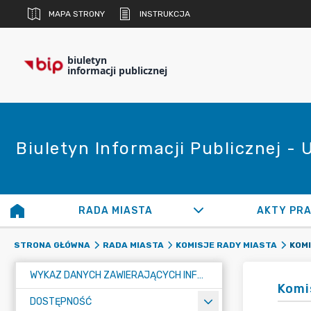
MAPA STRONY
INSTRUKCJA
biuletyn
informacji publicznej
Biuletyn Informacji Publicznej -
RADA MIASTA
AKTY PR
KOM
STRONA GŁÓWNA
RADA MIASTA
KOMISJE RADY MIASTA
WYKAZ DANYCH ZAWIERAJĄCYCH INFORMACJE O ŚRODOWISKU I JEGO OCHRONIE
Komi
DOSTĘPNOŚĆ