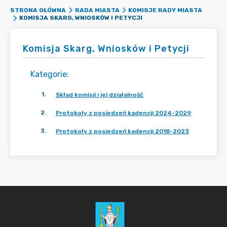
STRONA GŁÓWNA
RADA MIASTA
KOMISJE RADY MIASTA
KOMISJA SKARG, WNIOSKÓW I PETYCJI
Komisja Skarg, Wniosków i Petycji
Kategorie
:
1
.
Skład komisji i jej działalność
2
.
Protokoły z posiedzeń kadencji 2024-2029
3
.
Protokoły z posiedzeń kadencji 2018-2023