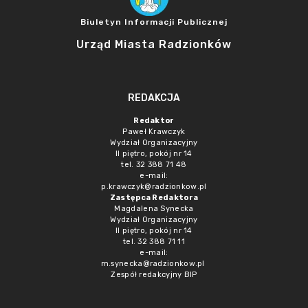
Biuletyn Informacji Publicznej
Urząd Miasta Radzionków
REDAKCJA
Redaktor
Paweł Krawczyk
Wydział Organizacyjny
II piętro, pokój nr 14
tel. 32 388 71 48
e-mail:
p.krawczyk@radzionkow.pl
Zastępca Redaktora
Magdalena Synecka
Wydział Organizacyjny
II piętro, pokój nr 14
tel. 32 388 71 11
e-mail:
m.synecka@radzionkow.pl
Zespół redakcyjny BIP