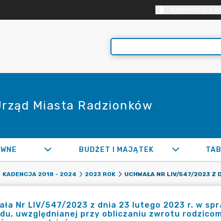
KONTRAST DLA O
 Urząd Miasta Radzionków
AWNE
BUDŻET I MAJĄTEK
TAB
KADENCJA 2018 - 2024
2023 ROK
ła Nr LIV/547/2023 z dnia 23 lutego 2023 r. w spr
du, uwzględnianej przy obliczaniu zwrotu rodzico