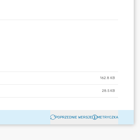
162.8 KB
28.5 KB
POPRZEDNIE WERSJE
METRYCZKA