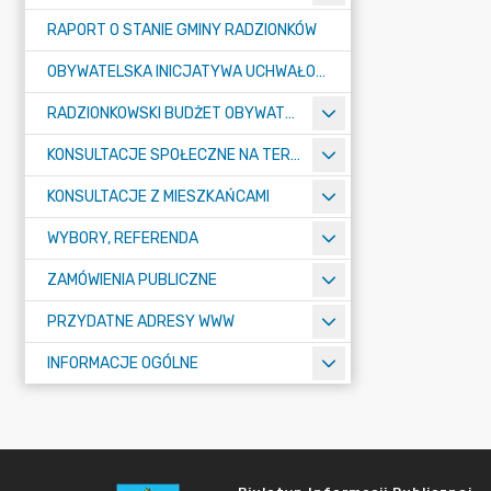
RAPORT O STANIE GMINY RADZIONKÓW
OBYWATELSKA INICJATYWA UCHWAŁODAWCZA
RADZIONKOWSKI BUDŻET OBYWATELSKI
KONSULTACJE SPOŁECZNE NA TERENIE MIASTA RADZIONKÓW
KONSULTACJE Z MIESZKAŃCAMI
WYBORY, REFERENDA
ZAMÓWIENIA PUBLICZNE
PRZYDATNE ADRESY WWW
INFORMACJE OGÓLNE