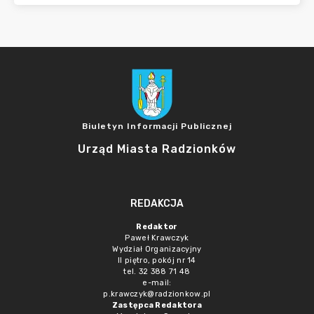
Biuletyn Informacji Publicznej
Urząd Miasta Radzionków
REDAKCJA
Redaktor
Paweł Krawczyk
Wydział Organizacyjny
II piętro, pokój nr 14
tel. 32 388 71 48
e-mail:
p.krawczyk@radzionkow.pl
Zastępca Redaktora