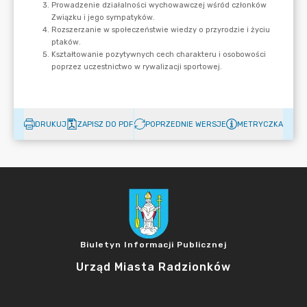
DRUKUJ
ZAPISZ DO PDF
POPRZEDNIE WERSJE
METRYCZKA
Biuletyn Informacji Publicznej
Urząd Miasta Radzionków