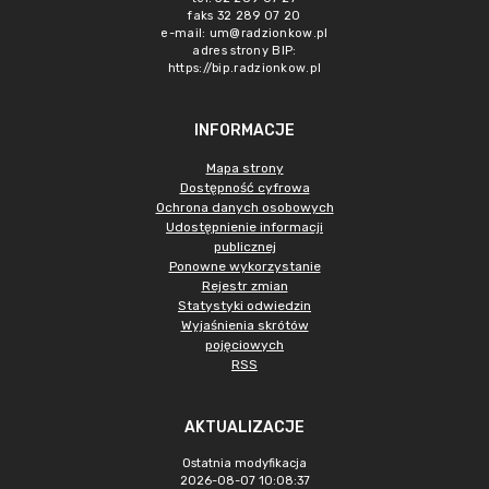
faks 32 289 07 20
e-mail:
um@radzionkow.pl
adres strony BIP:
https://bip.radzionkow.pl
INFORMACJE
Mapa strony
Dostępność cyfrowa
Ochrona danych osobowych
Udostępnienie informacji
publicznej
Ponowne wykorzystanie
Rejestr zmian
Statystyki odwiedzin
Wyjaśnienia skrótów
pojęciowych
RSS
AKTUALIZACJE
Ostatnia modyfikacja
2026-08-07 10:08:37