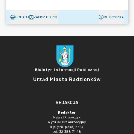
DRUKUJ
ZAPISZ DO PDF
METRYCZKA
Biuletyn Informacji Publicznej
Urząd Miasta Radzionków
REDAKCJA
Redaktor
Paweł Krawczyk
Wydział Organizacyjny
II piętro, pokój nr 14
tel. 32 388 71 48