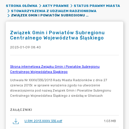
STRONA GŁÓWNA
AKTY PRAWNE
STATUS PRAWNY MIASTA
STOWARZYSZENIA Z UDZIAŁEM RADZIONKOWA
ZWIĄZEK GMIN I POWIATÓW SUBREGIONU CENTRALNEGO WOJEWÓDZTWA ŚLĄSKIEGO
Związek Gmin i Powiatów Subregionu
Centralnego Województwa Śląskiego
2023-01-09 08:40
ZAŁĄCZNIKI
U.RM.2013.XXXV.335.pdf
1.03 MB