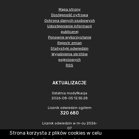
Mapa strony
Dostępność cyfrowa
Ochrona danych osobowych
Udostępnienie informacji
publicznej
Ponowne wykorzystanie
Rejestr zmian
Statystyki odwiedzin
Wyjaśnienia skrótów
pojęciowych
RSS
AKTUALIZACJE
Ostatnia modyfikacja
2026-08-05 12:55:28
Licznik odwiedzin ogółem
320 680
Licznik odwiedzin w m-cu 2026-
07
Strona korzysta z plików cookies w celu
739