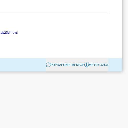
POPRZEDNIE WERSJE
METRYCZKA