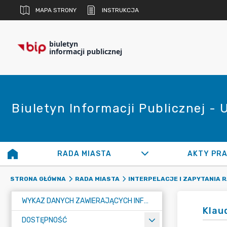
MAPA STRONY
INSTRUKCJA
biuletyn
informacji publicznej
Biuletyn Informacji Publicznej -
RADA MIASTA
AKTY PR
STRONA GŁÓWNA
RADA MIASTA
INTERPELACJE I ZAPYTANIA 
WYKAZ DANYCH ZAWIERAJĄCYCH INFORMACJE O ŚRODOWISKU I JEGO OCHRONIE
Klau
DOSTĘPNOŚĆ