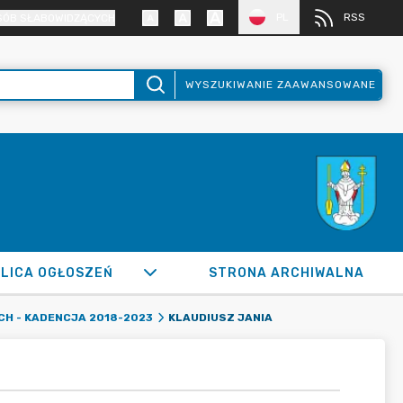
PL
RSS
SÓB SŁABOWIDZĄCYCH
WYSZUKIWANIE ZAAWANSOWANE
LICA OGŁOSZEŃ
STRONA ARCHIWALNA
KLAUDIUSZ JANIA
CH - KADENCJA 2018-2023