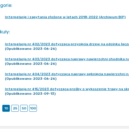
gorie
:
Interpelacje i zapytania złożone w latach 2018-2022 (Archiwum BIP)
kuły
:
Interpelacja nr 402/2023 dotycząca przycięcia drzew na odcinku łącz
(Opublikowano: 2023-06-26)
Interpelacja nr 403/2023 dotycząca naprawy nawierzchni chodnika na r
(Opublikowano: 2023-06-26)
Interpelacja nr 404/2023 dotycząca naprawy pęknięcia nawierzchni na 
(Opublikowano: 2023-06-26)
Interpelacja nr 415/2023 dotycząca prośby o wykoszenie trawy na skrz
(Opublikowano: 2023-09-13)
10
25
50
100