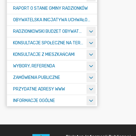
RAPORT O STANIE GMINY RADZIONKÓW
OBYWATELSKA INICJATYWA UCHWAŁODAWCZA
RADZIONKOWSKI BUDŻET OBYWATELSKI
KONSULTACJE SPOŁECZNE NA TERENIE MIASTA RADZIONKÓW
KONSULTACJE Z MIESZKAŃCAMI
WYBORY, REFERENDA
ZAMÓWIENIA PUBLICZNE
PRZYDATNE ADRESY WWW
INFORMACJE OGÓLNE