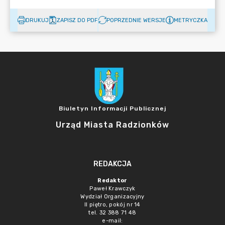
DRUKUJ
ZAPISZ DO PDF
POPRZEDNIE WERSJE
METRYCZKA
Biuletyn Informacji Publicznej
Urząd Miasta Radzionków
REDAKCJA
Redaktor
Paweł Krawczyk
Wydział Organizacyjny
II piętro, pokój nr 14
tel. 32 388 71 48
e-mail: