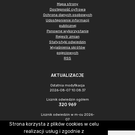
Mapa strony
Dostępność cyfrowa
Ochrona danych osobowych
Udostępnienie informacji
publicznej
Ponowne wykorzystanie
Rejestr zmian
Statystyki odwiedzin
Wyjaśnienia skrótów
pojęciowych
RSS
AKTUALIZACJE
Ostatnia modyfikacja
2026-08-07 10:08:37
Licznik odwiedzin ogółem
320 969
Licznik odwiedzin w m-cu 2026-
07
Strona korzysta z plików cookies w celu
1 028
realizacji usług i zgodnie z