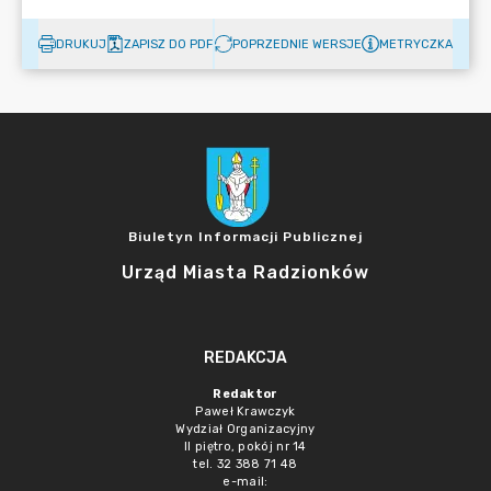
DRUKUJ
ZAPISZ DO PDF
POPRZEDNIE WERSJE
METRYCZKA
Biuletyn Informacji Publicznej
Urząd Miasta Radzionków
REDAKCJA
Redaktor
Paweł Krawczyk
Wydział Organizacyjny
II piętro, pokój nr 14
tel. 32 388 71 48
e-mail: