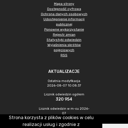
Mapa strony
Dostępność cyfrowa
Ochrona danych osobowych
Udostępnienie informacji
publicznej
Ponowne wykorzystanie
Rejestr zmian
Statystyki odwiedzin
Wyjaśnienia skrótów
pojęciowych
RSS
AKTUALIZACJE
Ostatnia modyfikacja
2026-08-07 10:08:37
Licznik odwiedzin ogółem
320 954
Licznik odwiedzin w m-cu 2026-
07
Strona korzysta z plików cookies w celu
1 013
realizacji usług i zgodnie z