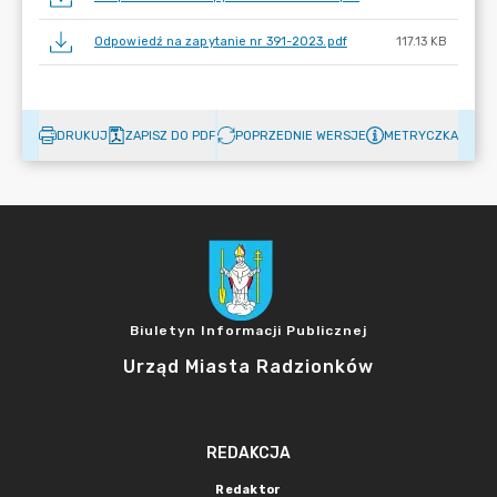
Odpowiedź na zapytanie nr 391-2023.pdf
117.13 KB
DRUKUJ
ZAPISZ DO PDF
POPRZEDNIE WERSJE
METRYCZKA
Biuletyn Informacji Publicznej
Urząd Miasta Radzionków
REDAKCJA
Redaktor