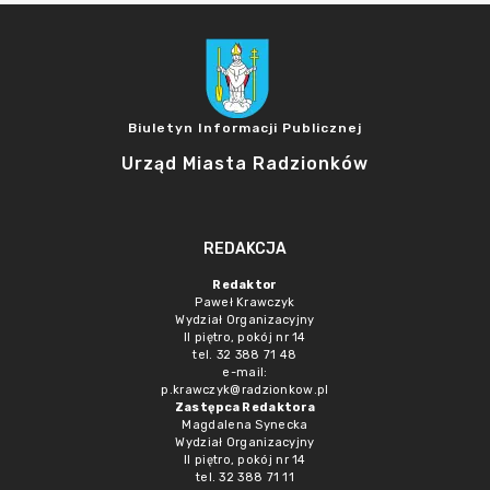
Biuletyn Informacji Publicznej
Urząd Miasta Radzionków
REDAKCJA
Redaktor
Paweł Krawczyk
Wydział Organizacyjny
II piętro, pokój nr 14
tel. 32 388 71 48
e-mail:
p.krawczyk@radzionkow.pl
Zastępca Redaktora
Magdalena Synecka
Wydział Organizacyjny
II piętro, pokój nr 14
tel. 32 388 71 11