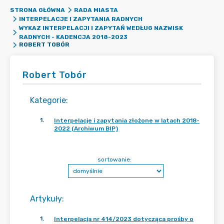
STRONA GŁÓWNA
RADA MIASTA
INTERPELACJE I ZAPYTANIA RADNYCH
WYKAZ INTERPELACJI I ZAPYTAŃ WEDŁUG NAZWISK
RADNYCH - KADENCJA 2018-2023
ROBERT TOBÓR
Robert Tobór
Kategorie
:
1
.
Interpelacje i zapytania złożone w latach 2018-
2022 (Archiwum BIP)
sortowanie:
Artykuły
:
1
.
Interpelacja nr 414/2023 dotycząca prośby o