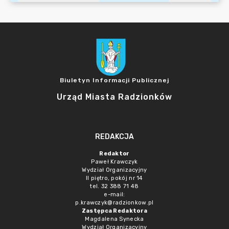
Biuletyn Informacji Publicznej
Urząd Miasta Radzionków
REDAKCJA
Redaktor
Paweł Krawczyk
Wydział Organizacyjny
II piętro, pokój nr 14
tel. 32 388 71 48
e-mail:
p.krawczyk@radzionkow.pl
Zastępca Redaktora
Magdalena Synecka
Wydział Organizacyjny