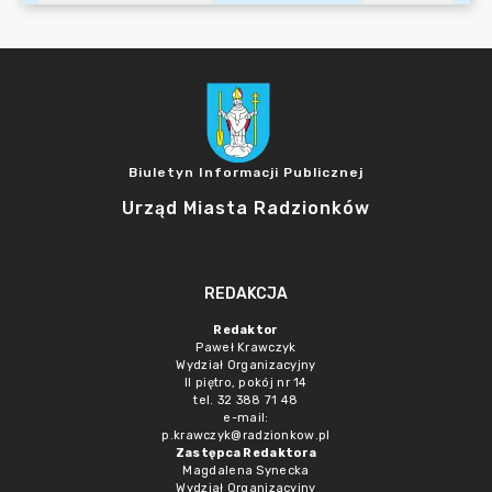
Biuletyn Informacji Publicznej
Urząd Miasta Radzionków
REDAKCJA
Redaktor
Paweł Krawczyk
Wydział Organizacyjny
II piętro, pokój nr 14
tel. 32 388 71 48
e-mail:
p.krawczyk@radzionkow.pl
Zastępca Redaktora
Magdalena Synecka
Wydział Organizacyjny