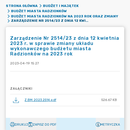
STRONA GŁÓWNA
BUDŻET I MAJĄTEK
BUDŻET MIASTA RADZIONKÓW
BUDŻET MIASTA RADZIONKÓW NA 2023 ROK ORAZ ZMIANY
ZARZĄDZENIE NR 2514/23 Z DNIA 12 KWIETNIA 2023 R. W SPRAWIE ZMIANY UKŁADU WYKONAWCZEGO BUDŻETU MIASTA RADZIONKÓW NA 2023 ROK
Zarządzenie Nr 2514/23 z dnia 12 kwietnia
2023 r. w sprawie zmiany układu
wykonawczego budżetu miasta
Radzionków na 2023 rok
2023-04-19 15:27
ZAŁĄCZNIKI
Z.BM.2023.2514.pdf
526.67 KB
DRUKUJ
ZAPISZ DO PDF
METRYCZKA