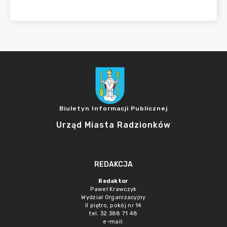
Biuletyn Informacji Publicznej
Urząd Miasta Radzionków
REDAKCJA
Redaktor
Paweł Krawczyk
Wydział Organizacyjny
II piętro, pokój nr 14
tel. 32 388 71 48
e-mail: