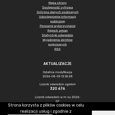
Mapa strony
Dostępność cyfrowa
Ochrona danych osobowych
Udostępnienie informacji
publicznej
Ponowne wykorzystanie
Rejestr zmian
Statystyki odwiedzin
Wyjaśnienia skrótów
pojęciowych
RSS
AKTUALIZACJE
Ostatnia modyfikacja
2026-08-05 12:55:28
Licznik odwiedzin ogółem
320 676
Licznik odwiedzin w m-cu 2026-
07
Strona korzysta z plików cookies w celu
735
realizacji usług i zgodnie z