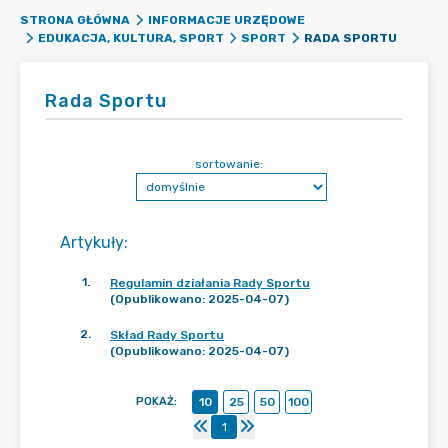
STRONA GŁÓWNA
INFORMACJE URZĘDOWE
RADA SPORTU
EDUKACJA, KULTURA, SPORT
SPORT
Rada Sportu
sortowanie:
Artykuły
:
1
.
Regulamin działania Rady Sportu
(Opublikowano: 2025-04-07)
2
.
Skład Rady Sportu
(Opublikowano: 2025-04-07)
POKAŻ
:
10
25
50
100
1