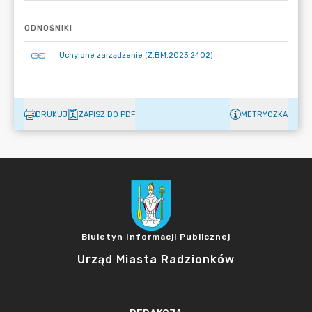
ODNOŚNIKI
Uchylone zarządzenie (Z.BM.2023.2402)
DRUKUJ
ZAPISZ DO PDF
METRYCZKA
Biuletyn Informacji Publicznej
Urząd Miasta Radzionków