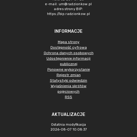
e-mail:
um@radzionkow.pl
adres strony BIP:
https://bip.radzionkow.pl
INFORMACJE
Mapa strony
Dostępność cyfrowa
Ochrona danych osobowych
Udostępnienie informacji
publicznej
Ponowne wykorzystanie
Rejestr zmian
Statystyki odwiedzin
Wyjaśnienia skrótów
pojęciowych
RSS
AKTUALIZACJE
Ostatnia modyfikacja
2026-08-07 10:08:37