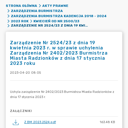
STRONA GŁÓWNA
AKTY PRAWNE
ZARZĄDZENIA BURMISTRZA
ZARZĄDZENIA BURMISTRZA KADENCJA 2018 - 2024
2023 ROK
KWIECIEŃ OD NR 2500/23
ZARZĄDZENIE NR 2524/23 Z DNIA 19 KWIETNIA 2023 R. W SPRAWIE UCHYLENIA ZARZĄDZENIA NR 2402/2023 BURMISTRZA MIASTA RADZIONKÓW Z DNIA 17 STYCZNIA 2023 ROKU
Zarządzenie Nr 2524/23 z dnia 19
kwietnia 2023 r. w sprawie uchylenia
Zarządzenia Nr 2402/2023 Burmistrza
Miasta Radzionków z dnia 17 stycznia
2023 roku
2023-04-20 08:05
ZAŁĄCZNIKI
Z.BM.2023.2524.pdf
163.48 KB