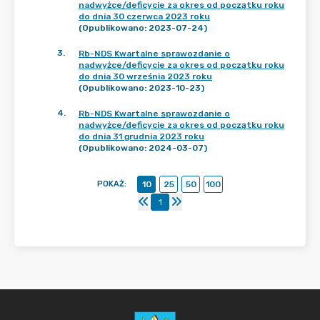
nadwyżce/deficycie za okres od początku roku
do dnia 30 czerwca 2023 roku
(Opublikowano: 2023-07-24)
3
.
Rb-NDS Kwartalne sprawozdanie o
nadwyżce/deficycie za okres od początku roku
do dnia 30 września 2023 roku
(Opublikowano: 2023-10-23)
4
.
Rb-NDS Kwartalne sprawozdanie o
nadwyżce/deficycie za okres od początku roku
do dnia 31 grudnia 2023 roku
(Opublikowano: 2024-03-07)
POKAŻ
:
10
25
50
100
1