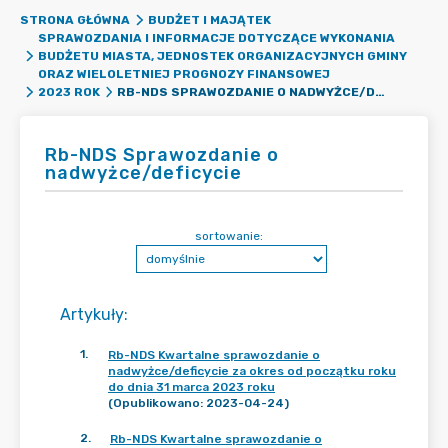
STRONA GŁÓWNA
BUDŻET I MAJĄTEK
SPRAWOZDANIA I INFORMACJE DOTYCZĄCE WYKONANIA
BUDŻETU MIASTA, JEDNOSTEK ORGANIZACYJNYCH GMINY
ORAZ WIELOLETNIEJ PROGNOZY FINANSOWEJ
RB-NDS SPRAWOZDANIE O NADWYŻCE/DEFICYCIE
2023 ROK
Rb-NDS Sprawozdanie o
nadwyżce/deficycie
sortowanie:
Artykuły
:
1
.
Rb-NDS Kwartalne sprawozdanie o
nadwyżce/deficycie za okres od początku roku
do dnia 31 marca 2023 roku
(Opublikowano: 2023-04-24)
2
.
Rb-NDS Kwartalne sprawozdanie o