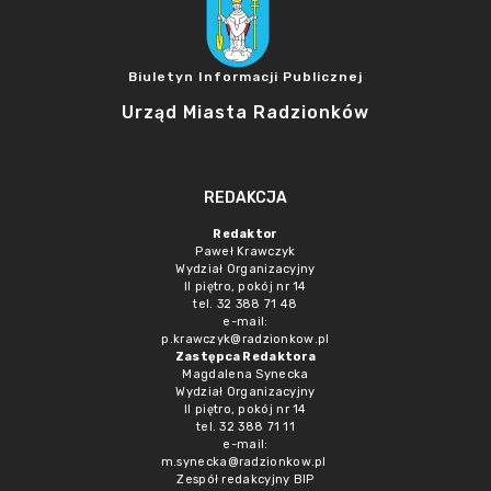
Biuletyn Informacji Publicznej
Urząd Miasta Radzionków
REDAKCJA
Redaktor
Paweł Krawczyk
Wydział Organizacyjny
II piętro, pokój nr 14
tel. 32 388 71 48
e-mail:
p.krawczyk@radzionkow.pl
Zastępca Redaktora
Magdalena Synecka
Wydział Organizacyjny
II piętro, pokój nr 14
tel. 32 388 71 11
e-mail:
m.synecka@radzionkow.pl
Zespół redakcyjny BIP