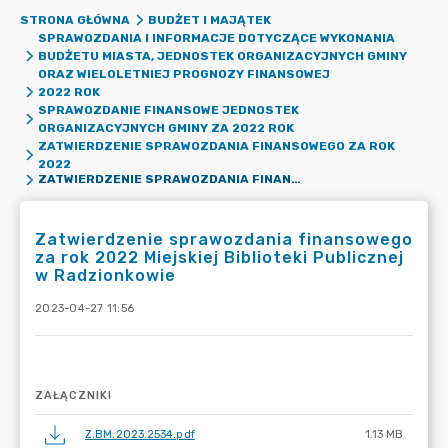
STRONA GŁÓWNA
BUDŻET I MAJĄTEK
SPRAWOZDANIA I INFORMACJE DOTYCZĄCE WYKONANIA
BUDŻETU MIASTA, JEDNOSTEK ORGANIZACYJNYCH GMINY
ORAZ WIELOLETNIEJ PROGNOZY FINANSOWEJ
2022 ROK
SPRAWOZDANIE FINANSOWE JEDNOSTEK
ORGANIZACYJNYCH GMINY ZA 2022 ROK
ZATWIERDZENIE SPRAWOZDANIA FINANSOWEGO ZA ROK
2022
ZATWIERDZENIE SPRAWOZDANIA FINANSOWEGO ZA ROK 2022 MIEJSKIEJ BIBLIOTEKI PUBLICZNEJ W RADZIONKOWIE
Zatwierdzenie sprawozdania finansowego
za rok 2022 Miejskiej Biblioteki Publicznej
w Radzionkowie
2023-04-27 11:56
ZAŁĄCZNIKI
Z.BM.2023.2534.pdf
1.13 MB