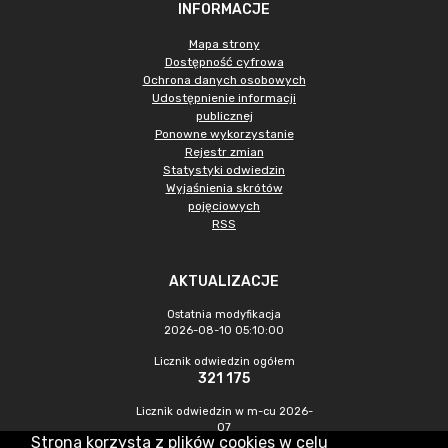
INFORMACJE
Mapa strony
Dostępność cyfrowa
Ochrona danych osobowych
Udostępnienie informacji
publicznej
Ponowne wykorzystanie
Rejestr zmian
Statystyki odwiedzin
Wyjaśnienia skrótów
pojęciowych
RSS
AKTUALIZACJE
Ostatnia modyfikacja
2026-08-10 05:10:00
Licznik odwiedzin ogółem
321 175
Licznik odwiedzin w m-cu 2026-
07
Strona korzysta z plików cookies w celu
1 234