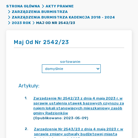
STRONA GŁÓWNA
AKTY PRAWNE
ZARZĄDZENIA BURMISTRZA
ZARZĄDZENIA BURMISTRZA KADENCJA 2018 - 2024
MAJ OD NR 2542/23
2023 ROK
Maj Od Nr 2542/23
sortowanie:
Artykuły
:
1
.
Zarządzenie Nr 2542/23 z dnia 4 maja 2023 r. w
sprawie ustalenia stawek bazowych czynszu za
najem lokali stanowiących mieszkaniowy zasób
gminy Radzionków
(Opublikowano: 2023-05-09)
2
.
Zarządzenie Nr 2543/23 z dnia 4 maja 2023 r. w
sprawie zmiany uchwały budżetowej miasta