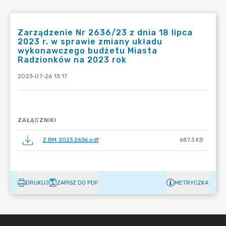
Zarządzenie Nr 2636/23 z dnia 18 lipca
2023 r. w sprawie zmiany układu
wykonawczego budżetu Miasta
Radzionków na 2023 rok
2023-07-26 13:17
ZAŁĄCZNIKI
Z.BM.2023.2636.pdf
687.3 KB
DRUKUJ
ZAPISZ DO PDF
METRYCZKA