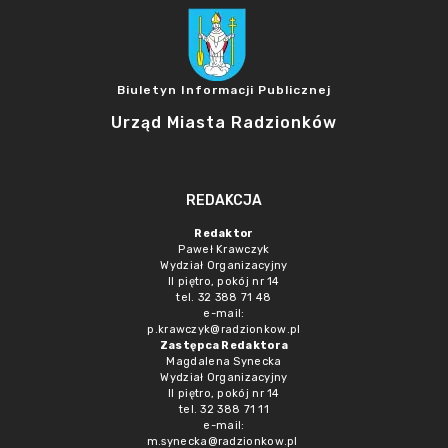
Biuletyn Informacji Publicznej
Urząd Miasta Radzionków
REDAKCJA
Redaktor
Paweł Krawczyk
Wydział Organizacyjny
II piętro, pokój nr 14
tel. 32 388 71 48
e-mail:
p.krawczyk@radzionkow.pl
Zastępca Redaktora
Magdalena Synecka
Wydział Organizacyjny
II piętro, pokój nr 14
tel. 32 388 71 11
e-mail:
m.synecka@radzionkow.pl