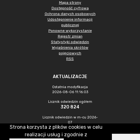
Mapa strony
Dostępność cyfrowa
Ochrona danych osobowych
Udostępnienie informacji
publicznej
Ponowne wykorzystanie
Rejestr zmian
Statystyki odwiedzin
Wyjaśnienia skrótów
pojęciowych
RSS
AKTUALIZACJE
Ostatnia modyfikacja
2026-08-06 11:16:03
Licznik odwiedzin ogółem
320 824
Licznik odwiedzin w m-cu 2026-
07
Strona korzysta z plików cookies w celu
883
realizacji usług i zgodnie z