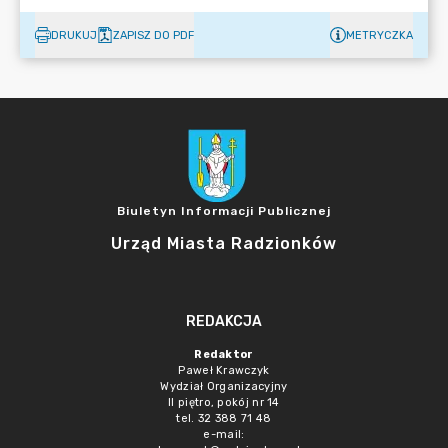
DRUKUJ
ZAPISZ DO PDF
METRYCZKA
Biuletyn Informacji Publicznej
Urząd Miasta Radzionków
REDAKCJA
Redaktor
Paweł Krawczyk
Wydział Organizacyjny
II piętro, pokój nr 14
tel. 32 388 71 48
e-mail: