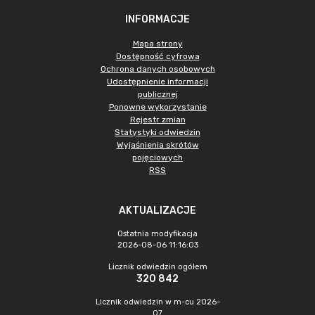
INFORMACJE
Mapa strony
Dostępność cyfrowa
Ochrona danych osobowych
Udostępnienie informacji
publicznej
Ponowne wykorzystanie
Rejestr zmian
Statystyki odwiedzin
Wyjaśnienia skrótów
pojęciowych
RSS
AKTUALIZACJE
Ostatnia modyfikacja
2026-08-06 11:16:03
Licznik odwiedzin ogółem
320 842
Licznik odwiedzin w m-cu 2026-
07