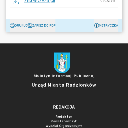
Z.BM.2023.2751.pdf
303.36 KB
DRUKUJ
ZAPISZ DO PDF
METRYCZKA
Biuletyn Informacji Publicznej
Urząd Miasta Radzionków
REDAKCJA
Redaktor
Paweł Krawczyk
Wydział Organizacyjny