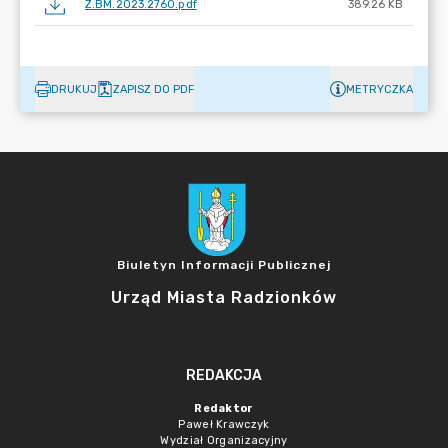
Z.BM.2023.2760.pdf
389.26 KB
DRUKUJ
ZAPISZ DO PDF
METRYCZKA
Biuletyn Informacji Publicznej
Urząd Miasta Radzionków
REDAKCJA
Redaktor
Paweł Krawczyk
Wydział Organizacyjny