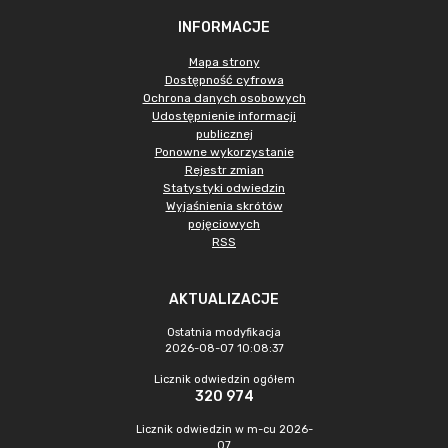
INFORMACJE
Mapa strony
Dostępność cyfrowa
Ochrona danych osobowych
Udostępnienie informacji
publicznej
Ponowne wykorzystanie
Rejestr zmian
Statystyki odwiedzin
Wyjaśnienia skrótów
pojęciowych
RSS
AKTUALIZACJE
Ostatnia modyfikacja
2026-08-07 10:08:37
Licznik odwiedzin ogółem
320 974
Licznik odwiedzin w m-cu 2026-
07