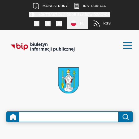
MAPA STRONY
INSTRUKCJA
KONTRAST DLA OSÓB SŁABOWIDZĄCYCH
PL
RSS
biuletyn
informacji publicznej