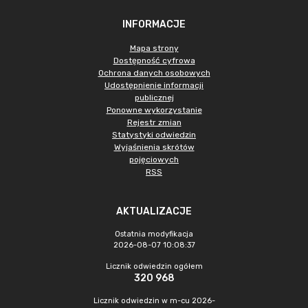
INFORMACJE
Mapa strony
Dostępność cyfrowa
Ochrona danych osobowych
Udostępnienie informacji
publicznej
Ponowne wykorzystanie
Rejestr zmian
Statystyki odwiedzin
Wyjaśnienia skrótów
pojęciowych
RSS
AKTUALIZACJE
Ostatnia modyfikacja
2026-08-07 10:08:37
Licznik odwiedzin ogółem
320 968
Licznik odwiedzin w m-cu 2026-