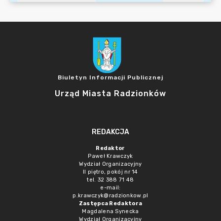
Biuletyn Informacji Publicznej
Urząd Miasta Radzionków
REDAKCJA
Redaktor
Paweł Krawczyk
Wydział Organizacyjny
II piętro, pokój nr 14
tel. 32 388 71 48
e-mail:
p.krawczyk@radzionkow.pl
Zastępca Redaktora
Magdalena Synecka
Wydział Organizacyjny