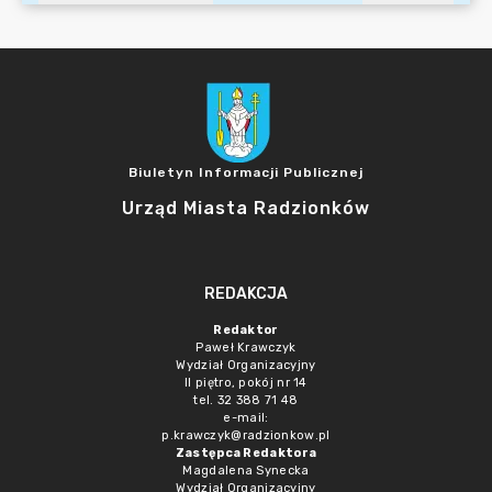
Biuletyn Informacji Publicznej
Urząd Miasta Radzionków
REDAKCJA
Redaktor
Paweł Krawczyk
Wydział Organizacyjny
II piętro, pokój nr 14
tel. 32 388 71 48
e-mail:
p.krawczyk@radzionkow.pl
Zastępca Redaktora
Magdalena Synecka
Wydział Organizacyjny