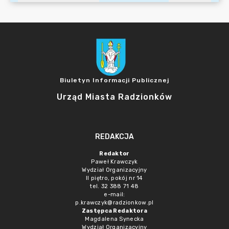
Biuletyn Informacji Publicznej
Urząd Miasta Radzionków
REDAKCJA
Redaktor
Paweł Krawczyk
Wydział Organizacyjny
II piętro, pokój nr 14
tel. 32 388 71 48
e-mail:
p.krawczyk@radzionkow.pl
Zastępca Redaktora
Magdalena Synecka
Wydział Organizacyjny