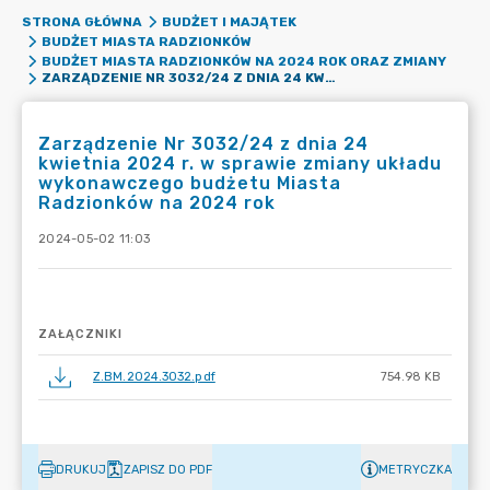
STRONA GŁÓWNA
BUDŻET I MAJĄTEK
BUDŻET MIASTA RADZIONKÓW
BUDŻET MIASTA RADZIONKÓW NA 2024 ROK ORAZ ZMIANY
ZARZĄDZENIE NR 3032/24 Z DNIA 24 KWIETNIA 2024 R. W SPRAWIE ZMIANY UKŁADU WYKONAWCZEGO BUDŻETU MIASTA RADZIONKÓW NA 2024 ROK
Zarządzenie Nr 3032/24 z dnia 24
kwietnia 2024 r. w sprawie zmiany układu
wykonawczego budżetu Miasta
Radzionków na 2024 rok
2024-05-02 11:03
ZAŁĄCZNIKI
Z.BM.2024.3032.pdf
754.98 KB
DRUKUJ
ZAPISZ DO PDF
METRYCZKA