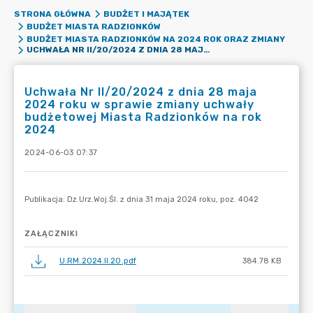
STRONA GŁÓWNA
BUDŻET I MAJĄTEK
BUDŻET MIASTA RADZIONKÓW
BUDŻET MIASTA RADZIONKÓW NA 2024 ROK ORAZ ZMIANY
UCHWAŁA NR II/20/2024 Z DNIA 28 MAJA 2024 ROKU W SPRAWIE ZMIANY UCHWAŁY BUDŻETOWEJ MIASTA RADZIONKÓW NA ROK 2024
Uchwała Nr II/20/2024 z dnia 28 maja
2024 roku w sprawie zmiany uchwały
budżetowej Miasta Radzionków na rok
2024
2024-06-03 07:37
ZAŁĄCZNIKI
U.RM.2024.II.20.pdf
384.78 KB