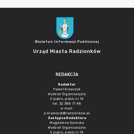
Biuletyn Informacji Publicznej
Urząd Miasta Radzionków
REDAKCJA
Redaktor
Paweł Krawczyk
Wydział Organizacyjny
II piętro, pokój nr 14
tel. 32 388 71 48
e-mail:
p.krawczyk@radzionkow.pl
Zastępca Redaktora
Magdalena Synecka
Wydział Organizacyjny
II piętro, pokój nr 14