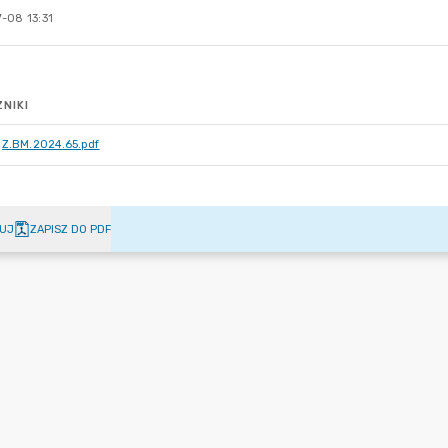
-08 13:31
NIKI
Z.BM.2024.65.pdf
UJ
ZAPISZ DO PDF