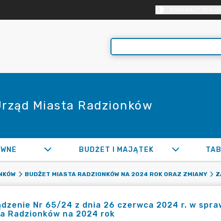
KONTRAST DLA O
 Urząd Miasta Radzionków
AWNE
BUDŻET I MAJĄTEK
TAB
NKÓW
BUDŻET MIASTA RADZIONKÓW NA 2024 ROK ORAZ ZMIANY
dzenie Nr 65/24 z dnia 26 czerwca 2024 r. w sp
ta Radzionków na 2024 rok