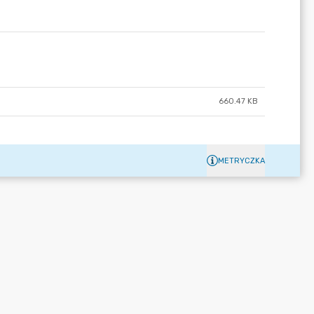
660.47 KB
METRYCZKA