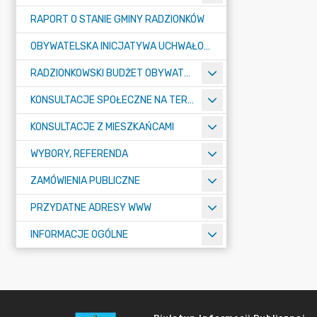
RAPORT O STANIE GMINY RADZIONKÓW
OBYWATELSKA INICJATYWA UCHWAŁODAWCZA
RADZIONKOWSKI BUDŻET OBYWATELSKI
KONSULTACJE SPOŁECZNE NA TERENIE MIASTA RADZIONKÓW
KONSULTACJE Z MIESZKAŃCAMI
WYBORY, REFERENDA
ZAMÓWIENIA PUBLICZNE
PRZYDATNE ADRESY WWW
INFORMACJE OGÓLNE