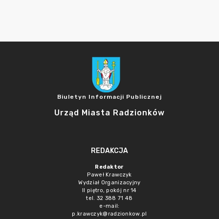
Biuletyn Informacji Publicznej
Urząd Miasta Radzionków
REDAKCJA
Redaktor
Paweł Krawczyk
Wydział Organizacyjny
II piętro, pokój nr 14
tel. 32 388 71 48
e-mail:
p.krawczyk@radzionkow.pl