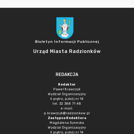
Biuletyn Informacji Publicznej
Urząd Miasta Radzionków
REDAKCJA
Redaktor
Paweł Krawczyk
Wydział Organizacyjny
II piętro, pokój nr 14
tel. 32 388 71 48
e-mail:
p.krawczyk@radzionkow.pl
Zastępca Redaktora
Magdalena Synecka
Wydział Organizacyjny
II piętro, pokój nr 14