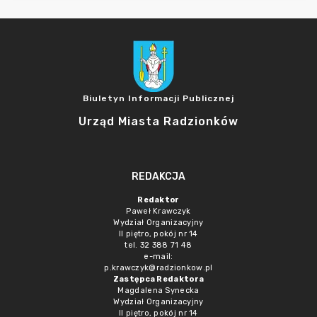
Biuletyn Informacji Publicznej
Urząd Miasta Radzionków
REDAKCJA
Redaktor
Paweł Krawczyk
Wydział Organizacyjny
II piętro, pokój nr 14
tel. 32 388 71 48
e-mail:
p.krawczyk@radzionkow.pl
Zastępca Redaktora
Magdalena Synecka
Wydział Organizacyjny
II piętro, pokój nr 14