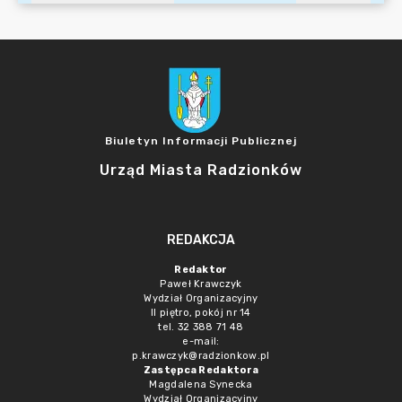
Biuletyn Informacji Publicznej
Urząd Miasta Radzionków
REDAKCJA
Redaktor
Paweł Krawczyk
Wydział Organizacyjny
II piętro, pokój nr 14
tel. 32 388 71 48
e-mail:
p.krawczyk@radzionkow.pl
Zastępca Redaktora
Magdalena Synecka
Wydział Organizacyjny