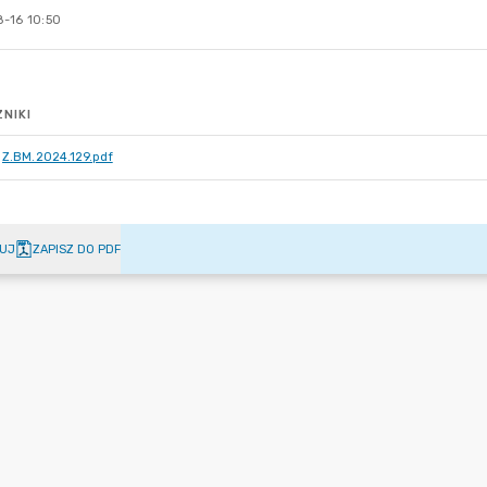
-16 10:50
NIKI
Z.BM.2024.129.pdf
UJ
ZAPISZ DO PDF