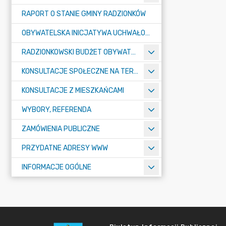
RAPORT O STANIE GMINY RADZIONKÓW
OBYWATELSKA INICJATYWA UCHWAŁODAWCZA
RADZIONKOWSKI BUDŻET OBYWATELSKI
KONSULTACJE SPOŁECZNE NA TERENIE MIASTA RADZIONKÓW
KONSULTACJE Z MIESZKAŃCAMI
WYBORY, REFERENDA
ZAMÓWIENIA PUBLICZNE
PRZYDATNE ADRESY WWW
INFORMACJE OGÓLNE