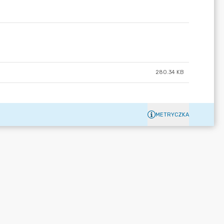
280.34 KB
METRYCZKA